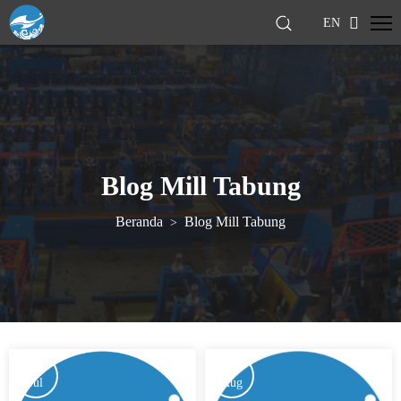
EN
Blog Mill Tabung
Beranda
Blog Mill Tabung
>
16
26
Jul
Aug