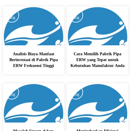
26
26
Aug
Aug
Analisis Biaya-Manfaat
Cara Memilih Pabrik Pipa
Berinvestasi di Pabrik Pipa
ERW yang Tepat untuk
ERW Frekuensi Tinggi
Kebutuhan Manufaktur Anda
26
26
Aug
Aug