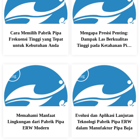
Cara Memilih Pabrik Pipa
Mengapa Presisi Penting:
Frekuensi Tinggi yang Tepat
Dampak Las Berkualitas
untuk Kebutuhan Anda
Tinggi pada Ketahanan Pipa
Baja
26
26
Aug
Aug
Memahami Manfaat
Evolusi dan Aplikasi Lanjutan
Lingkungan dari Pabrik Pipa
Teknologi Pabrik Pipa ERW
ERW Modern
dalam Manufaktur Pipa Baja