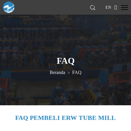
EN
FAQ
Beranda
FAQ
>
FAQ PEMBELI ERW TUBE MILL