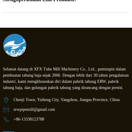
Selamat datang di XFX Tube Mill Machinery Co., Ltd., pemimpin dalam
pembuatan tabung baja sejak 2006. Dengan lebih dari 30 tahun pengalaman
industri, kami mengkhususkan diri dalam pabrik tabung ERW, pabrik
tabung baja, dan gulungan pabrik tabung yang dirancang dengan presisi.
Chenji Town, Yizheng City, Yangzhou, Jiangsu Province, China
erwpipemill@gmail.com
+86-13338123788