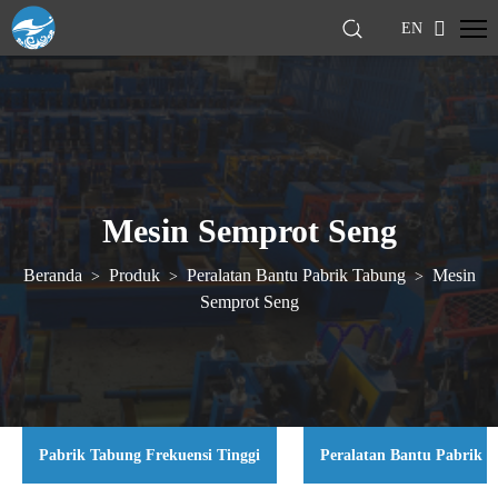
EN
Mesin Semprot Seng
Beranda
Produk
Peralatan Bantu Pabrik Tabung
Mesin
>
>
>
Semprot Seng
Pabrik Tabung Frekuensi Tinggi
Peralatan Bantu Pabrik 