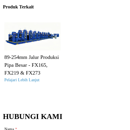
Produk Terkait
89-254mm Jalur Produksi
Pipa Besar - FX165,
FX219 & FX273
Pelajari Lebih Lanjut
HUBUNGI KAMI
Nama
*