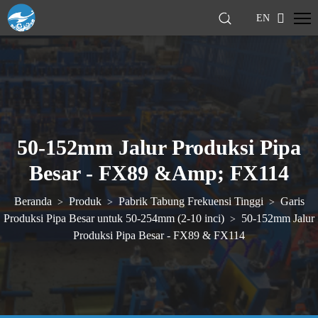
EN
50-152mm Jalur Produksi Pipa
Besar - FX89 &amp; FX114
Beranda
Produk
Pabrik Tabung Frekuensi Tinggi
Garis
>
>
>
Produksi Pipa Besar untuk 50-254mm (2-10 inci)
50-152mm Jalur
>
Produksi Pipa Besar - FX89 & FX114