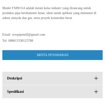
Model FX89/114 adalah mesin kelas industri yang dirancang untuk
produksi pipa berdiameter besar, ideal untuk aplikasi yang menuntut di
sektor minyak dan gas, serta proyek konstruksi berat.
Email:
erwpipemill@gmail.com
Tel:
008613338123788
MINTA PENAWARAN
Deskripsi
Spesifikasi